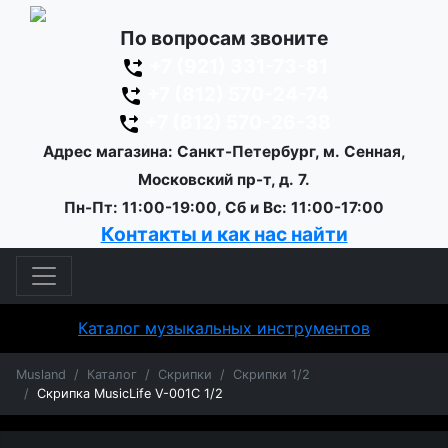
По вопросам звоните
+7 (921) 331-73-81
+7 (812) 570-24-74
+7 (812) 570-26-38
Адрес магазина: Санкт-Петербург, м. Сенная,
Московский пр-т, д. 7.
Пн-Пт: 11:00-19:00, Сб и Вс: 11:00-17:00
Контакты и как нас найти
Каталог музыкальных инструментов
Musland
Каталог
Скрипки
Скрипки 1/2
Скрипка MusicLife V-001C 1/2