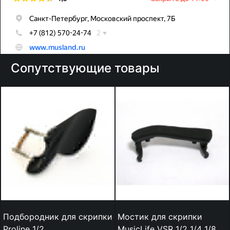
Сопутствующие товары
Подбородник для скрипки
Мостик для скрипки
Proline 1/2
MusicLife VSR 1/2 1/4 1/8