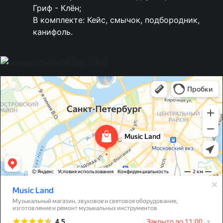
Гриф - Клён;
В комплекте: Кейс, смычок, подбородник,
канифоль.