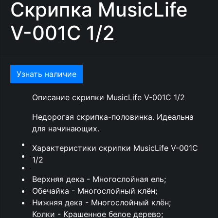
Скрипка MusicLife
V-001C 1/2
Узнать наличие
Описание скрипки MusicLife V-001C 1/2
Недорогая скрипка-половинка. Идеальна
для начинающих.
Характеристики скрипки MusicLife V-001C
1/2
Верхняя дека - Многослойная ель;
Обечайка - Многослойный клён;
Нижняя дека - Многослойный клён;
Колки - Крашенное белое дерево;