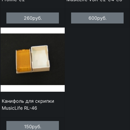
260руб.
600руб.
Канифоль для скрипки
MusicLife RL-46
150руб.