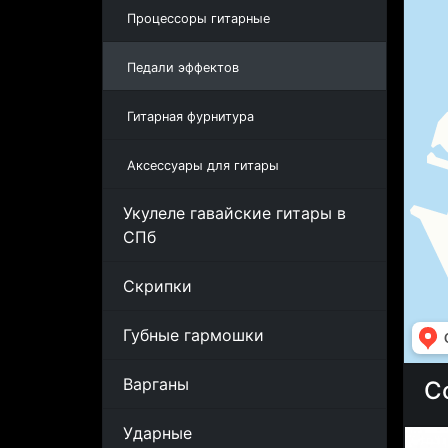
Процессоры гитарные
Педали эффектов
Гитарная фурнитура
Аксессуары для гитары
Укулеле гавайские гитары в
СПб
Скрипки
Губные гармошки
Варганы
С
Ударные