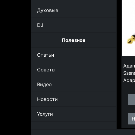
Духовые
DJ
Полезное
Статьи
Адап
Советы
Sssn
Adap
Видео
Новости
Услуги
Н