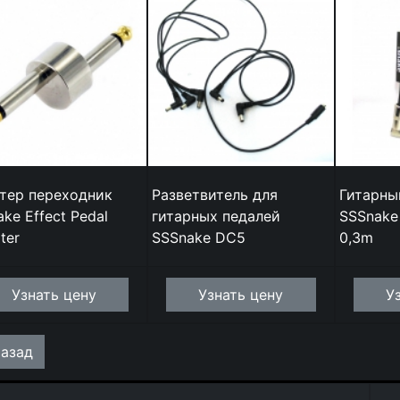
тер переходник
Разветвитель для
Гитарны
ake Effect Pedal
гитарных педалей
SSSnake
ter
SSSnake DC5
0,3m
Узнать цену
Узнать цену
У
азад