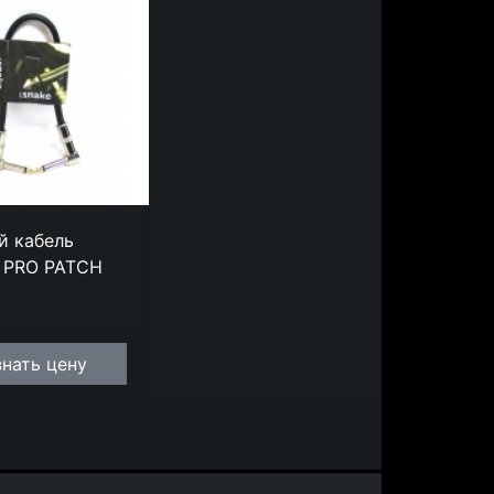
й кабель
 PRO PATCH
знать цену