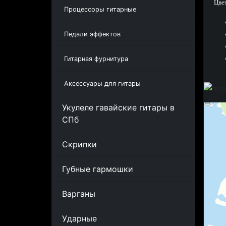
Цве
Процессоры гитарные
Педали эффектов
Гитарная фурнитура
Аксессуары для гитары
Укулеле гавайские гитары в
СПб
Скрипки
Губные гармошки
Варганы
Ударные