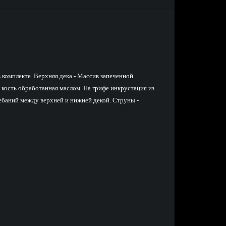
 комплекте. Верхняя дека - Массив запеченной
 кость обработанная маслом. На грифе инкрустация из
олебаний между верхней и нижней декой. Струны -