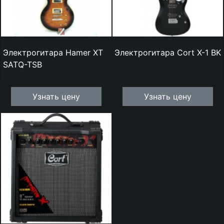
Электрогитара Hamer XT
Электрогитара Cort X-1 BK
SATQ-TSB
Узнать цену
Узнать цену