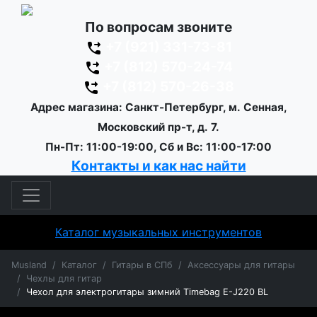
По вопросам звоните
+7 (921) 331-73-81
+7 (812) 570-24-74
+7 (812) 570-26-38
Адрес магазина: Санкт-Петербург, м. Сенная,
Московский пр-т, д. 7.
Пн-Пт: 11:00-19:00, Сб и Вс: 11:00-17:00
Контакты и как нас найти
Каталог музыкальных инструментов
Musland
Каталог
Гитары в СПб
Аксессуары для гитары
Чехлы для гитар
Чехол для электрогитары зимний Timebag E-J220 BL