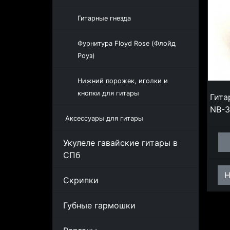
Гитарные гнезда
Фурнитура Floyd Rose (Флойд
Роуз)
Нижний порожек, иголки и
кнопки для гитары
Гита
NB-3
Аксессуары для гитары
Укулеле гавайские гитары в
СПб
Н
Скрипки
Губные гармошки