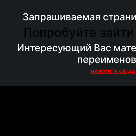
Запрашиваемая страни
Попробуйте зайти
Интересующий Вас мат
переименов
НАЖМИТЕ СЮДА