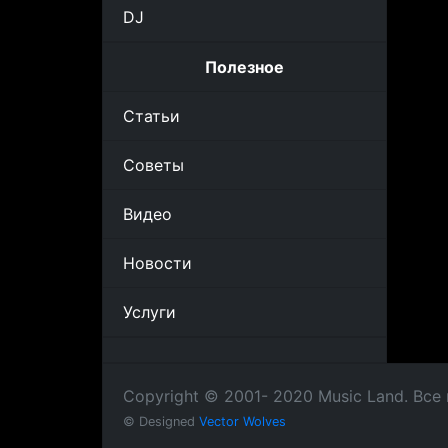
DJ
Полезное
Статьи
Советы
Видео
Новости
Услуги
Copyright © 2001- 2020 Music Land. Вс
© Designed
Vector Wolves