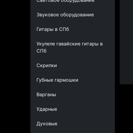
Световое оборудование
Звуковое оборудование
Гитары в СПб
Укулеле гавайские гитары в
СПб
Скрипки
Губные гармошки
Варганы
Ударные
Духовые